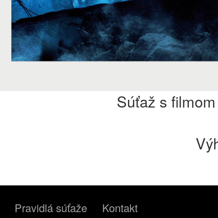
Súťaž s filmom
Výh
Pravidlá súťaže
Kontakt