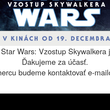
 Star Wars: Vzostup Skywalkera 
Ďakujeme za účasť.
ercu budeme kontaktovať e-mai